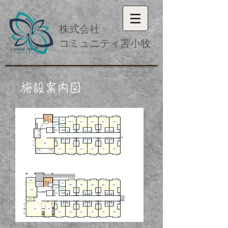
​株式会社
コミュニティ苫小牧
施設​
案内図